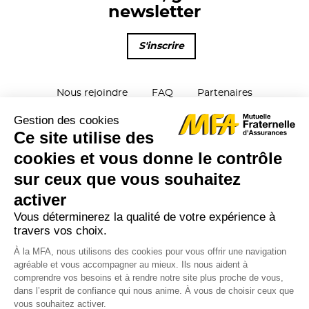
newsletter
S'inscrire
Nous rejoindre
FAQ
Partenaires
Parrainage
Plan du site
Contactez-nous
Mentions Légales
Protection des données
Signalements
Réclamations
Cookies