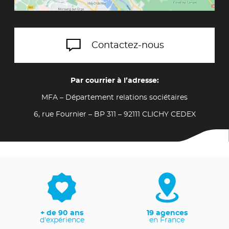
Contactez-nous
Par courrier à l’adresse:
MFA – Département relations sociétaires
6, rue Fournier – BP 311 – 92111 CLICHY CEDEX
+ de 90 ans
19 agences
d'expérience
en France