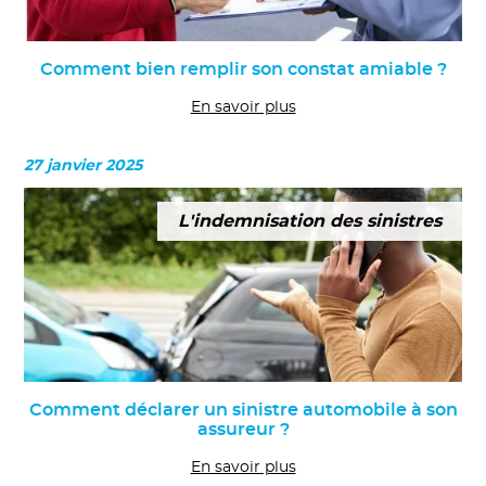
Comment bien remplir son constat amiable ?
En savoir plus
27 janvier 2025
L'indemnisation des sinistres
Comment déclarer un sinistre automobile à son
assureur ?
En savoir plus