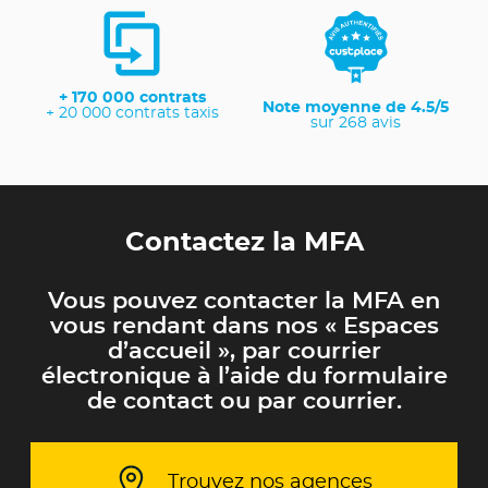
+ 170 000 contrats
Note moyenne de 4.5/5
+ 20 000 contrats taxis
sur 268 avis
Contactez la MFA
Vous pouvez contacter la MFA en
vous rendant dans nos « Espaces
d’accueil », par courrier
électronique à l’aide du formulaire
de contact ou par courrier.
Trouvez nos agences