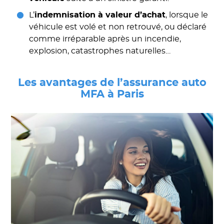
L’
indemnisation à valeur d’achat
, lorsque le
véhicule est volé et non retrouvé, ou déclaré
comme irréparable après un incendie,
explosion, catastrophes naturelles…
Les avantages de l’assurance auto
MFA à Paris