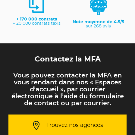
+ 170 000 contrats
Note moyenne de 4.5/5
+ 20 000 contrats taxis
sur 268 avis
Contactez la MFA
Vous pouvez contacter la MFA en
vous rendant dans nos « Espaces
d’accueil », par courrier
électronique à l’aide du formulaire
de contact ou par courrier.
Trouvez nos agences