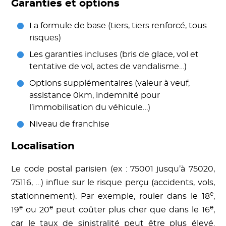
Garanties et options
La formule de base (tiers, tiers renforcé, tous
risques)
Les garanties incluses (bris de glace, vol et
tentative de vol, actes de vandalisme…)
Options supplémentaires (valeur à veuf,
assistance 0km, indemnité pour
l’immobilisation du véhicule…)
Niveau de franchise
Localisation
Le code postal parisien (ex : 75001 jusqu’à 75020,
75116, …) influe sur le risque perçu (accidents, vols,
e
stationnement). Par exemple, rouler dans le 18
,
e
e
e
19
ou 20
peut coûter plus cher que dans le 16
,
car le taux de sinistralité peut être plus élevé.