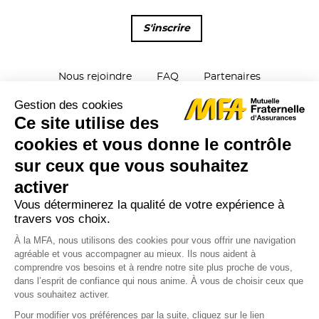
S'inscrire
Nous rejoindre
FAQ
Partenaires
Parrainage
Plan du site
Contactez-nous
Mentions Légales
Protection des données
Signalements
Réclamations
Cookies
Chiffres clés et rapports