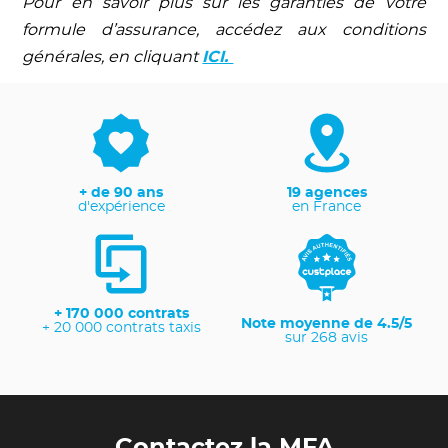
Pour en savoir plus sur les garanties de votre
formule d’assurance, accédez aux conditions
générales, en cliquant
ICI.
+ de 90 ans
19 agences
d'expérience
en France
+ 170 000 contrats
Note moyenne de 4.5/5
+ 20 000 contrats taxis
sur 268 avis
Contactez la MFA