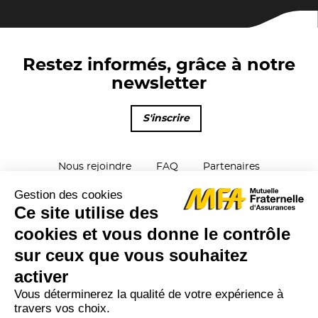
Restez informés, grâce à notre
newsletter
S'inscrire
Nous rejoindre
FAQ
Partenaires
Parrainage
Plan du site
Contactez-nous
Mentions Légales