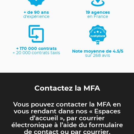
+ de 90 ans
19 agences
d'expérience
en France
+ 170 000 contrats
Note moyenne de 4.5/5
+ 20 000 contrats taxis
sur 268 avis
Contactez la MFA
Vous pouvez contacter la MFA en
vous rendant dans nos « Espaces
d’accueil », par courrier
électronique à l’aide du formulaire
de contact ou par courrier.