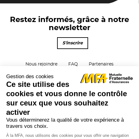
Restez informés, grâce à notre
newsletter
S'inscrire
Nous rejoindre
FAQ
Partenaires
Parrainage
Plan du site
Contactez-nous
Mentions Légales
Protection des données